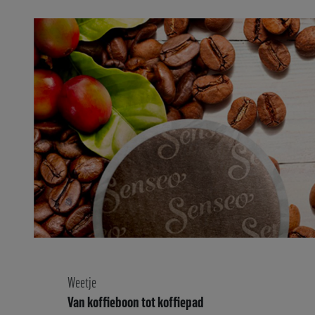
Weetje
Van koffieboon tot koffiepad