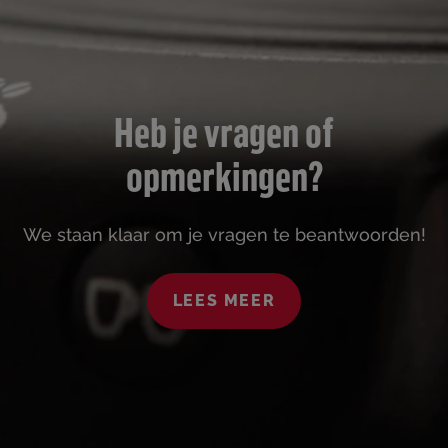
Heb je vragen of
opmerkingen?
We staan klaar om je vragen te beantwoorden!
LEES MEER