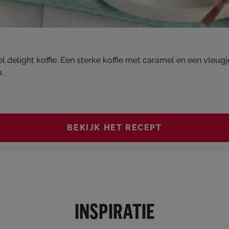
 delight koffie. Een sterke koffie met caramel en een vleug
.
BEKIJK HET RECEPT
INSPIRATIE