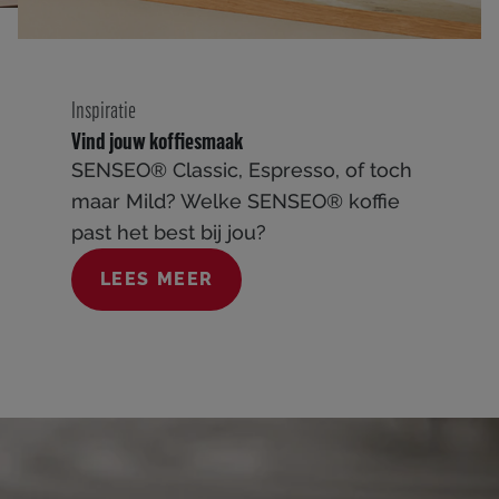
Inspiratie
Vind jouw koffiesmaak
SENSEO® Classic, Espresso, of toch
maar Mild? Welke SENSEO® koffie
past het best bij jou?
LEES MEER