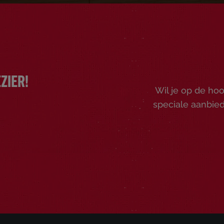
ZIER!
Wil je op de ho
speciale aanbied