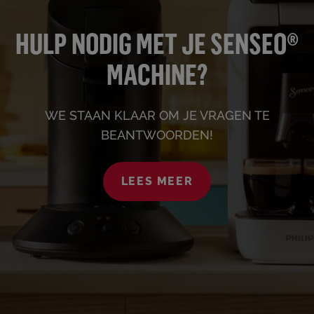
HULP NODIG MET JE SENSEO®
MACHINE?
WE STAAN KLAAR OM JE VRAGEN TE
BEANTWOORDEN!
LEES MEER