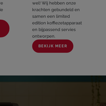
re
wel! Wij hebben onze
de
krachten gebundeld en
samen een limited
edition koffiezetapparaat
en bijpassend servies
ontworpen.
BEKIJK MEER