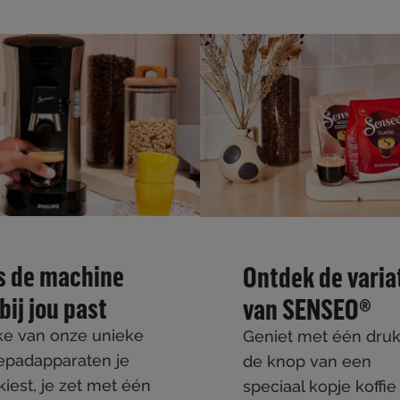
s de machine
Ontdek de varia
bij jou past
van SENSEO®
e van onze unieke
Geniet met één dru
iepadapparaten je
de knop van een
kiest, je zet met één
speciaal kopje koffi