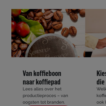
Van koffieboon
Kie
naar koffiepad
die 
Lees alles over het
Welk
productieproces – van
koff
oogsten tot branden.
ook 