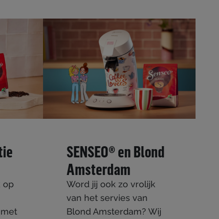
tie
SENSEO® en Blond
Amsterdam
k op
Word jij ook zo vrolijk
van het servies van
e met
Blond Amsterdam? Wij