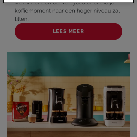
wordt het een echte eyecatcher die je
koffiemoment naar een hoger niveau zal
tillen.
LEES MEER