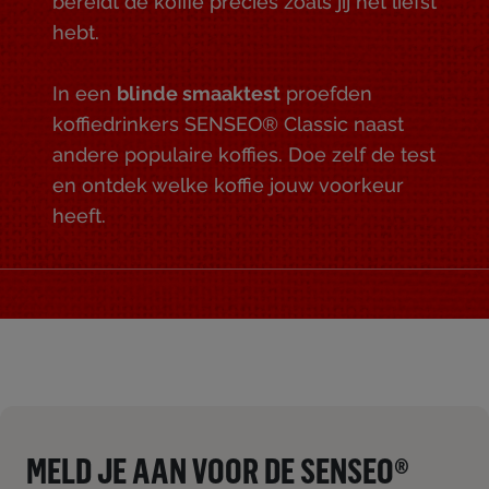
bereidt de koffie precies zoals jij het liefst
hebt.
In een
blinde smaaktest
proefden
koffiedrinkers SENSEO® Classic naast
andere populaire koffies. Doe zelf de test
en ontdek welke koffie jouw voorkeur
heeft.
MELD JE AAN VOOR DE SENSEO®