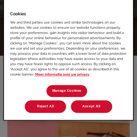
NIEUWSBRIEF!
Cookies
We and third parties use cookies and similar technologies on our
websites. We use cookies to ensure our website functions properly,
store your preferences, gain insights into visitor behaviour, and build a
profile of your online behaviour for personalized advertisements. By
clicking on “Manage Cookies”, you can learn more about the cookies
we use and set your preferences. Depending on your preferences, we
may process your data in countries with a lower level of data protection
legislation where authorities may have easier access to your data and
you may have fewer rights to oppose such access. By clicking on
“Accept All”, you agree to the use of all cookies as described in this
cookie banner.
Meer informatie over uw privacy
Manage Cookies
Reject All
Accept All