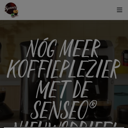
NÓG MEER
KOFFIEPLEZIER
MET DE
SENSEO®