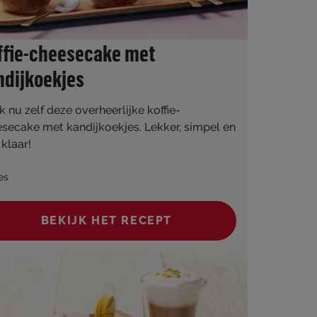
ffie-cheesecake met
ndijkoekjes
 nu zelf deze overheerlijke koffie-
secake met kandijkoekjes. Lekker, simpel en
 klaar!
es
BEKIJK HET RECEPT