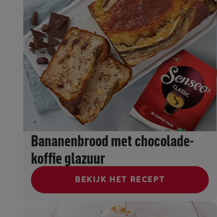
Bananenbrood met chocolade-
koffie glazuur
BEKIJK HET RECEPT