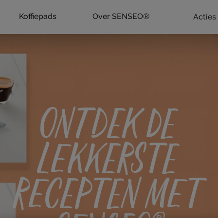
Koffiepads
Over SENSEO®
Acties
ONTDEK DE
LEKKERSTE
RECEPTEN MET