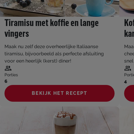
Tiramisu met koffie en lange
Ko
vingers
ka
Maak nu zelf deze overheerlijke Italiaanse
Maak
tiramisu, bijvoorbeeld als perfecte afsluiting
chee
voor een heerlijk (kerst) diner!
snel
Porties
Porti
6
4
BEKIJK HET RECEPT