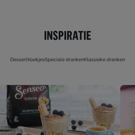
INSPIRATIE
Dessert
Koekjes
Speciale dranken
Klassieke dranken