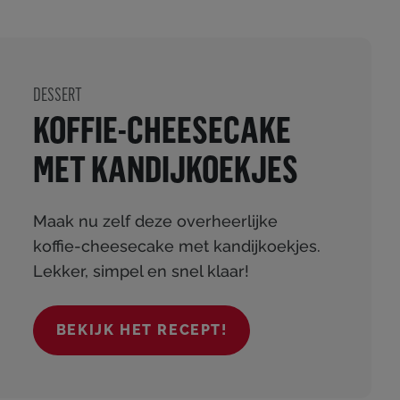
DESSERT
KOFFIE-CHEESECAKE
MET KANDIJKOEKJES
Maak nu zelf deze overheerlijke
koffie-cheesecake met kandijkoekjes.
Lekker, simpel en snel klaar!
BEKIJK HET RECEPT!
(KOFFIE-CHEESECAKE MET KAN