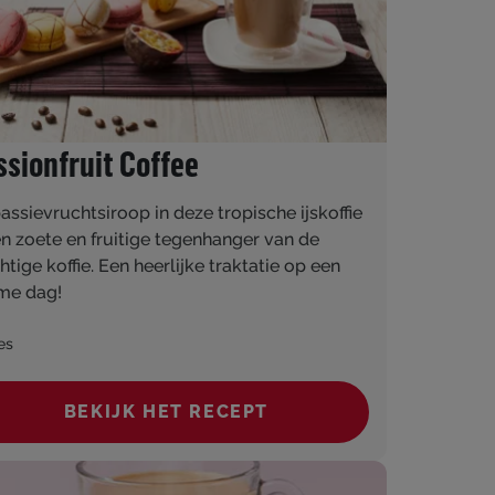
ssionfruit Coffee
assievruchtsiroop in deze tropische ijskoffie
en zoete en fruitige tegenhanger van de
htige koffie. Een heerlijke traktatie op een
me dag!
es
BEKIJK HET RECEPT