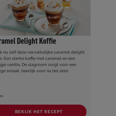
ramel Delight Koffie
 nu zelf deze verrukkelijke caramel delight
ie. Een sterke koffie met caramel en een
gje vanille. De slagroom zorgt voor een
ge smaak, heerlijk voor na het eten.
es
BEKIJK HET RECEPT