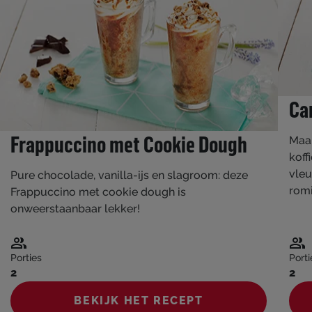
Ca
Frappuccino met Cookie Dough
Maak
koff
vleu
Pure chocolade, vanilla-ijs en slagroom: deze
romi
Frappuccino met cookie dough is
onweerstaanbaar lekker!
Porties
Porti
2
2
BEKIJK HET RECEPT