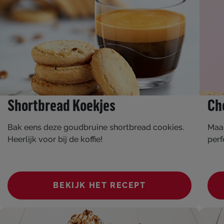
Shortbread Koekjes
Ch
Bak eens deze goudbruine shortbread cookies.
Maak
Heerlijk voor bij de koffie!
perf
BEKIJK HET RECEPT