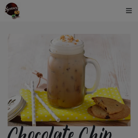
Chocolate Chip