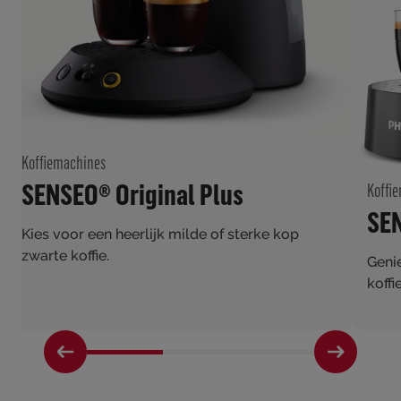
Koffiemachines
SENSEO® Original Plus
Koffi
SEN
Kies voor een heerlijk milde of sterke kop
zwarte koffie.
Genie
koffi