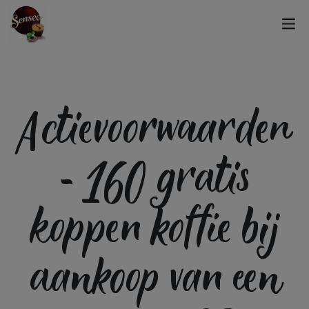
Actievoorwaarden
- 160 gratis
koppen koffie bij
aankoop van een