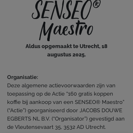
SENSEO®
Maestro
Aldus opgemaakt te Utrecht, 18
augustus 2025.
Organisatie:
Deze algemene actievoorwaarden zijn van
toepassing op de Actie “160 gratis koppen
koffie bij aankoop van een SENSEO® Maestro”
(“Actie”) georganiseerd door JACOBS DOUWE
EGBERTS NL B.V. (“Organisator”) gevestigd aan
de Vleutensevaart 35, 3532 AD Utrecht.